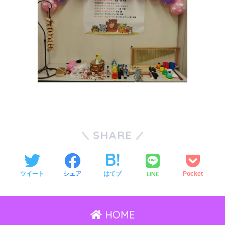
SHARE
LINE
ツイート
シェア
はてブ
Pocket
HOME