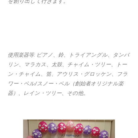
を創り出して行きます。
使用楽器等: ピアノ、鈴、トライアングル、タンバ
リン、マラカス、太鼓、チャイム・ツリー、トー
ン・チャイム、笛、アウリス・グロッケン、フラ
ワー・ベル/スノー・ベル（創始者オリジナル楽
器）、レイン・ツリー、その他。