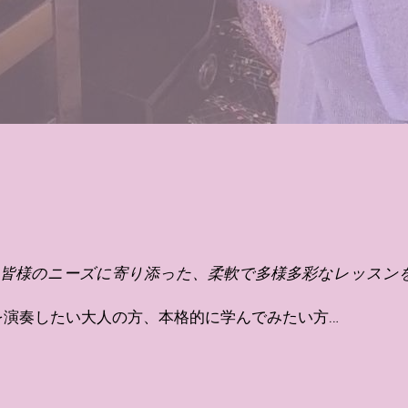
の皆様のニーズに寄り添った、柔軟で多様多彩なレッスン
を演奏したい大人の方、本格的に学んでみたい方…