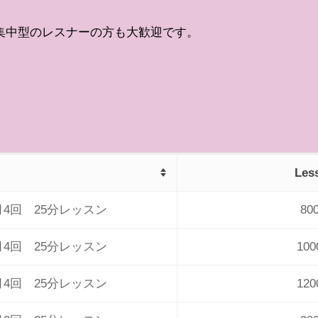
集中型のレスナーの方も大歓迎です。
Les
月4回 25分レッスン
80
月4回 25分レッスン
10
月4回 25分レッスン
12