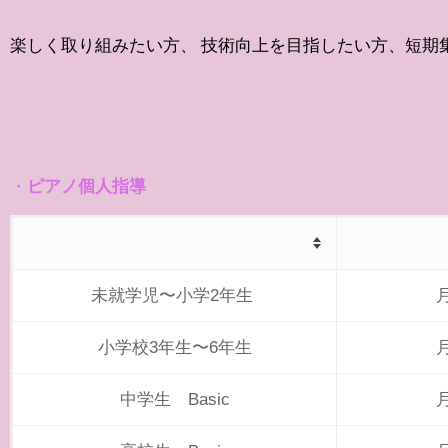
楽しく取り組みたい方、 技術向上を目指したい方、短期
・
ピアノ個人指導
未就学児〜小学2年生
小学校3年生〜6年生
中学生 Basic