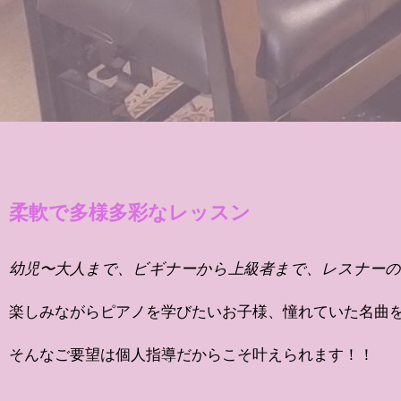
柔軟で多様多彩なレッスン
幼児〜大人まで、ビギナーから上級者まで、レスナー
楽しみながらピアノを学びたいお子様、憧れていた名曲
そんなご要望は個人指導だからこそ叶えられます！！