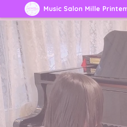
Music Salon Mille Printe