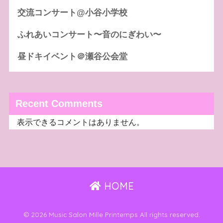
交流コンサート@小谷小学校
ふれあいコンサート〜音のにぎわい〜
昼ドキイベント＠瀬谷公会堂
Recent Comments
表示できるコメントはありません。
HOME
© 2026 Music Salon Mille Printemps All rights reserved.