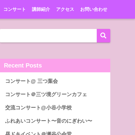
コンサート
講師紹介
アクセス
お問い合わせ
Recent Posts
コンサート@ 三つ葉会
コンサート＠三ツ境グリーンカフェ
交流コンサート@小谷小学校
ふれあいコンサート〜音のにぎわい〜
昼ドキイベント＠瀬谷公会堂