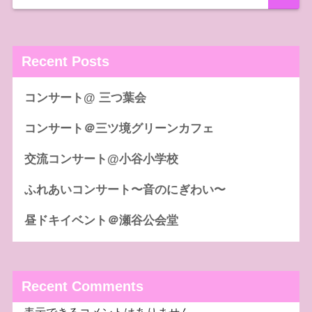
Recent Posts
コンサート@ 三つ葉会
コンサート＠三ツ境グリーンカフェ
交流コンサート@小谷小学校
ふれあいコンサート〜音のにぎわい〜
昼ドキイベント＠瀬谷公会堂
Recent Comments