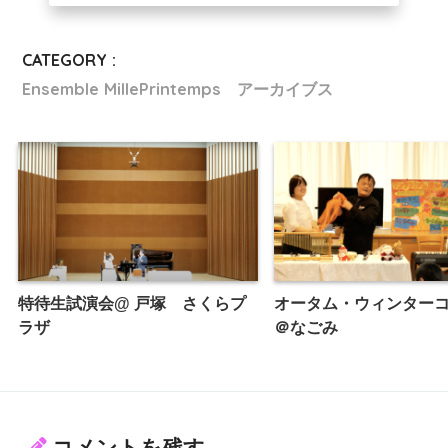
CATEGORY :
Ensemble MillePrintemps アーカイブス
特待生試演会@ 戸塚 さくらプ
オータム・ウィンター
ラザ
＠なごみ
コメントを残す