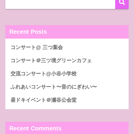
Recent Posts
コンサート@ 三つ葉会
コンサート＠三ツ境グリーンカフェ
交流コンサート@小谷小学校
ふれあいコンサート〜音のにぎわい〜
昼ドキイベント＠瀬谷公会堂
Recent Comments