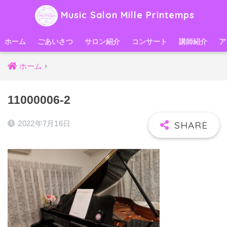
Music Salon Mille Printemps
ホーム
ごあいさつ
サロン紹介
コンサート
講師紹介
ア
ホーム
11000006-2
2022年7月16日