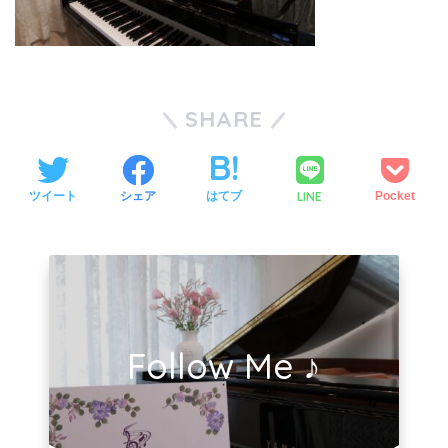
SHARE
LINE
ツイート
シェア
はてブ
Pocket
Follow Me ♪