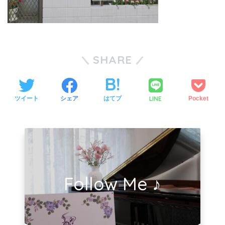
SHARE
LINE
ツイート
シェア
はてブ
Pocket
Follow Me ♪