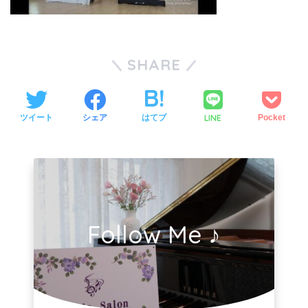
SHARE
LINE
ツイート
シェア
はてブ
Pocket
Follow Me ♪