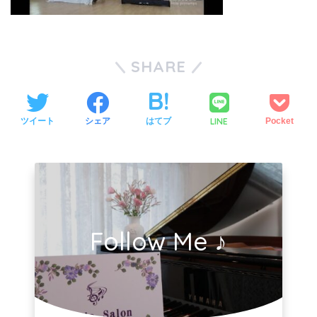
SHARE
LINE
ツイート
シェア
はてブ
Pocket
Follow Me ♪