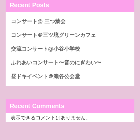
Recent Posts
コンサート@ 三つ葉会
コンサート＠三ツ境グリーンカフェ
交流コンサート@小谷小学校
ふれあいコンサート〜音のにぎわい〜
昼ドキイベント＠瀬谷公会堂
Recent Comments
表示できるコメントはありません。