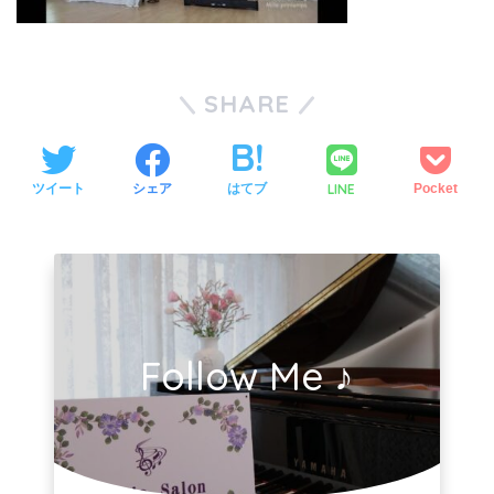
SHARE
LINE
ツイート
シェア
はてブ
Pocket
Follow Me ♪