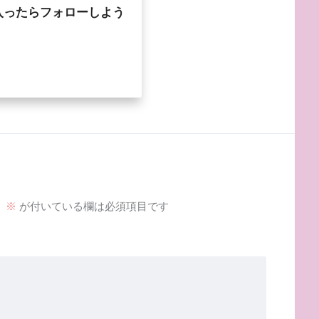
入ったらフォローしよう
。
※
が付いている欄は必須項目です