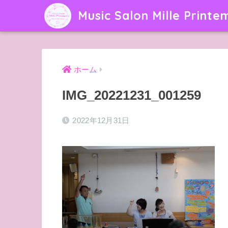
Music Salon Mille Printe
ホーム
IMG_20221231_001259
2022年12月31日