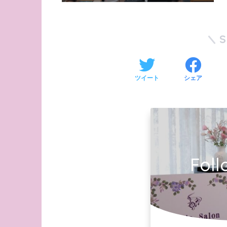
ツイート
シェア
Foll