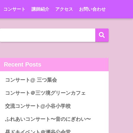
コンサート
講師紹介
アクセス
お問い合わせ
Recent Posts
コンサート@ 三つ葉会
コンサート＠三ツ境グリーンカフェ
交流コンサート@小谷小学校
ふれあいコンサート〜音のにぎわい〜
昼ドキイベント＠瀬谷公会堂