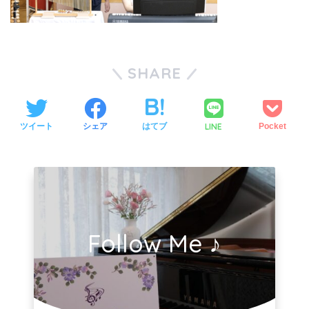
SHARE
LINE
ツイート
シェア
はてブ
Pocket
Follow Me ♪