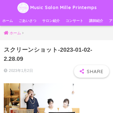
Music Salon Mille Printemps
ホーム
ごあいさつ
サロン紹介
コンサート
講師紹介
ア
ホーム
スクリーンショット-2023-01-02-
2.28.09
2023年1月2日