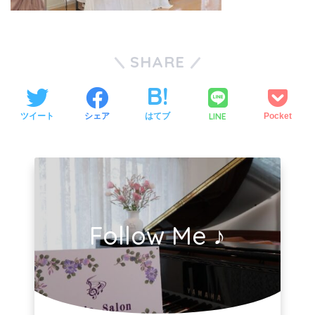
SHARE
LINE
ツイート
シェア
はてブ
Pocket
Follow Me ♪