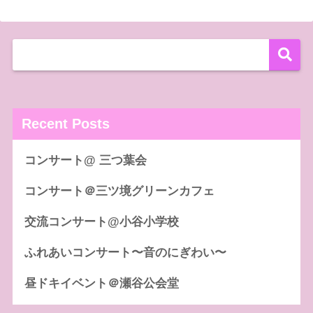
Recent Posts
コンサート@ 三つ葉会
コンサート＠三ツ境グリーンカフェ
交流コンサート@小谷小学校
ふれあいコンサート〜音のにぎわい〜
昼ドキイベント＠瀬谷公会堂