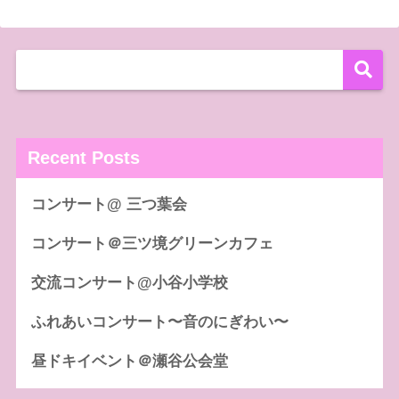
Recent Posts
コンサート@ 三つ葉会
コンサート＠三ツ境グリーンカフェ
交流コンサート@小谷小学校
ふれあいコンサート〜音のにぎわい〜
昼ドキイベント＠瀬谷公会堂