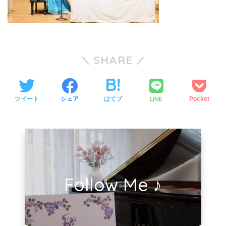
SHARE
LINE
ツイート
シェア
はてブ
Pocket
Follow Me ♪