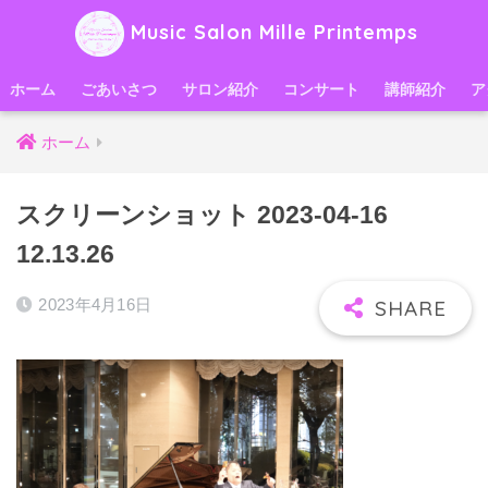
Music Salon Mille Printemps
ホーム
ごあいさつ
サロン紹介
コンサート
講師紹介
ア
ホーム
スクリーンショット 2023-04-16
12.13.26
2023年4月16日