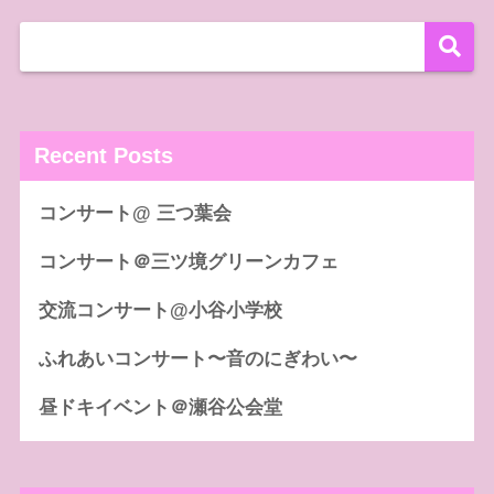
Recent Posts
コンサート@ 三つ葉会
コンサート＠三ツ境グリーンカフェ
交流コンサート@小谷小学校
ふれあいコンサート〜音のにぎわい〜
昼ドキイベント＠瀬谷公会堂