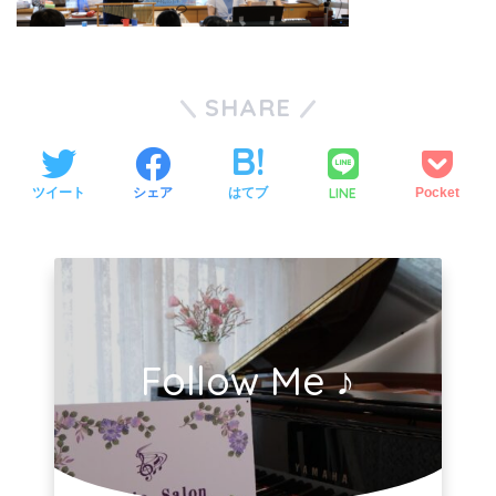
SHARE
LINE
ツイート
シェア
はてブ
Pocket
Follow Me ♪