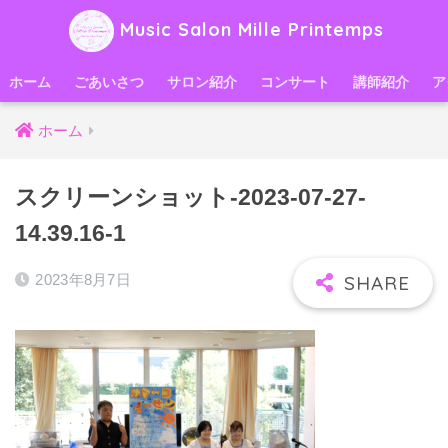
Music Salon Mille Printemps
ホーム
ごあいさつ
サロン紹介
コンサート
講師紹介
ア
ホーム
スクリーンショット-2023-07-27-
14.39.16-1
2023年8月7日