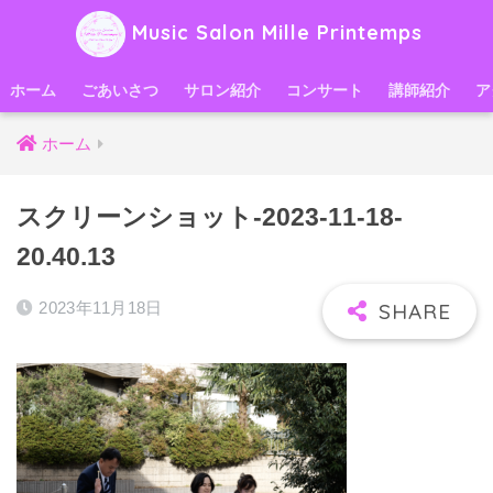
Music Salon Mille Printemps
ホーム
ごあいさつ
サロン紹介
コンサート
講師紹介
ア
ホーム
スクリーンショット-2023-11-18-
20.40.13
2023年11月18日