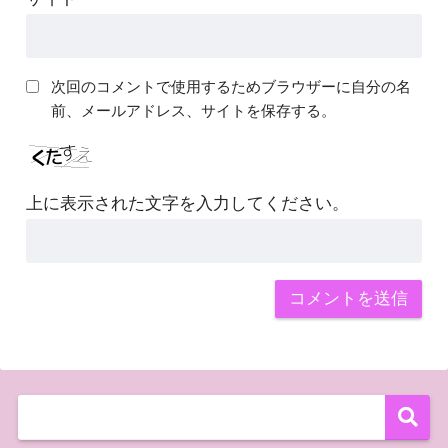
次回のコメントで使用するためブラウザーに自分の名
前、メールアドレス、サイトを保存する。
上に表示された文字を入力してください。