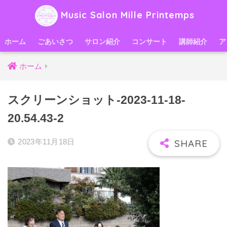
Music Salon Mille Printemps
ホーム
ごあいさつ
サロン紹介
コンサート
講師紹介
ア
ホーム
スクリーンショット-2023-11-18-
20.54.43-2
2023年11月18日