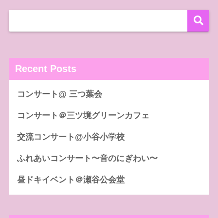
Recent Posts
コンサート@ 三つ葉会
コンサート＠三ツ境グリーンカフェ
交流コンサート@小谷小学校
ふれあいコンサート〜音のにぎわい〜
昼ドキイベント＠瀬谷公会堂