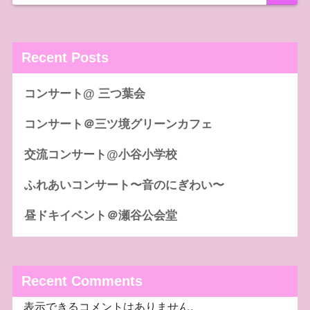
Recent Posts
コンサート@ 三つ葉会
コンサート＠三ツ境グリーンカフェ
交流コンサート@小谷小学校
ふれあいコンサート〜音のにぎわい〜
昼ドキイベント＠瀬谷公会堂
Recent Comments
表示できるコメントはありません。