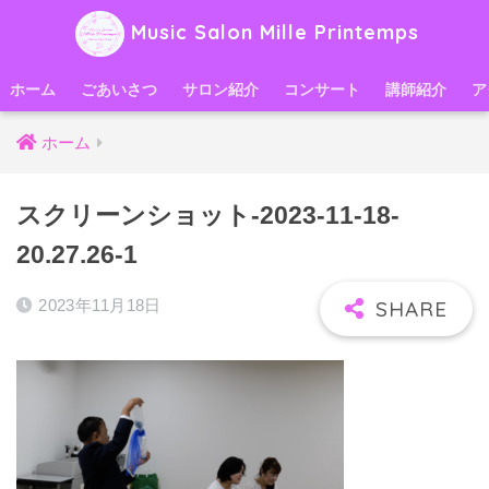
Music Salon Mille Printemps
ホーム
ごあいさつ
サロン紹介
コンサート
講師紹介
ア
ホーム
スクリーンショット-2023-11-18-
20.27.26-1
2023年11月18日