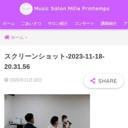
Music Salon Mille Printemps
ホーム
ごあいさつ
サロン紹介
コンサート
講師紹介
ア
ホーム
スクリーンショット-2023-11-18-
20.31.56
2023年11月18日