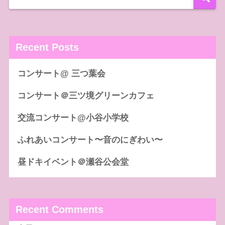
Recent Posts
コンサート@ 三つ葉会
コンサート＠三ツ境グリーンカフェ
交流コンサート@小谷小学校
ふれあいコンサート〜音のにぎわい〜
昼ドキイベント＠瀬谷公会堂
Recent Comments