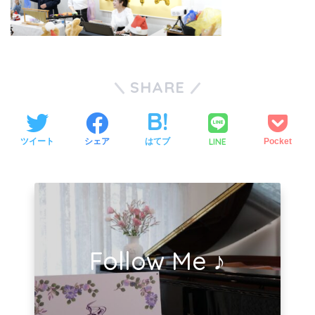
SHARE
LINE
ツイート
シェア
はてブ
Pocket
Follow Me ♪