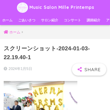
Music Salon Mille Printemps
ホーム
ごあいさつ
サロン紹介
コンサート
講師紹介
ア
ホーム
スクリーンショット-2024-01-03-
22.19.40-1
2024年1月5日