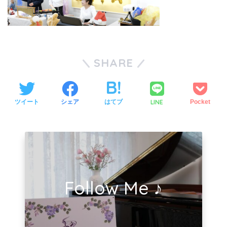
SHARE
LINE
ツイート
シェア
はてブ
Pocket
Follow Me ♪