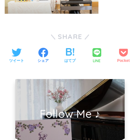
SHARE
LINE
ツイート
シェア
はてブ
Pocket
Follow Me ♪