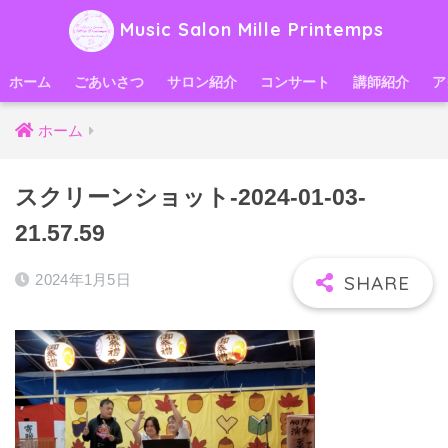
Music Salon Mille Printemps
ホーム
ごあいさつ
サロン紹介
コンサート
講師紹介
ア
ホーム
スクリーンショット-2024-01-03-
21.57.59
2024年1月5日