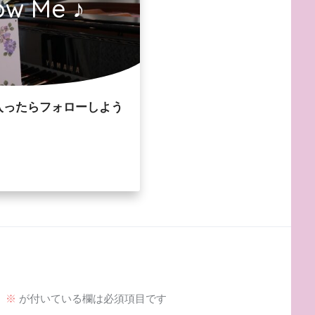
ow Me ♪
入ったらフォローしよう
。
※
が付いている欄は必須項目です