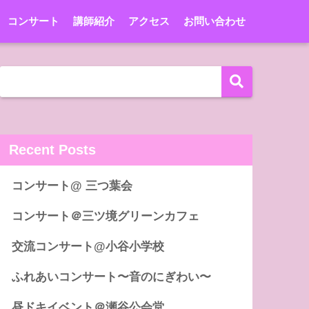
コンサート
講師紹介
アクセス
お問い合わせ
Recent Posts
コンサート@ 三つ葉会
コンサート＠三ツ境グリーンカフェ
交流コンサート@小谷小学校
ふれあいコンサート〜音のにぎわい〜
昼ドキイベント＠瀬谷公会堂