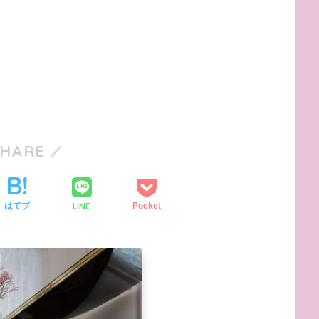
SHARE
LINE
はてブ
Pocket