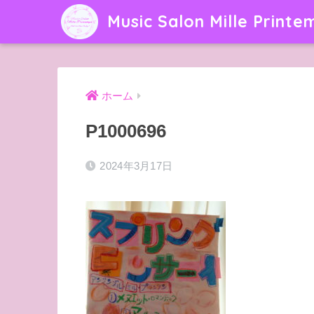
Music Salon Mille Printe
ホーム
P1000696
2024年3月17日