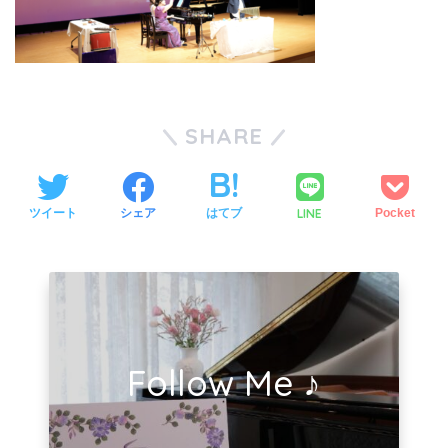
SHARE
LINE
ツイート
シェア
はてブ
Pocket
Follow Me ♪