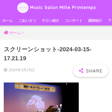
Music Salon Mille Printemps
ホーム
ごあいさつ
サロン紹介
コンサート
講師紹介
ア
ホーム
スクリーンショット-2024-03-15-
17.21.19
2024年3月15日