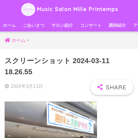
Music Salon Mille Printemps
ホーム
ごあいさつ
サロン紹介
コンサート
講師紹介
ア
ホーム
スクリーンショット 2024-03-11
18.26.55
2024年3月11日