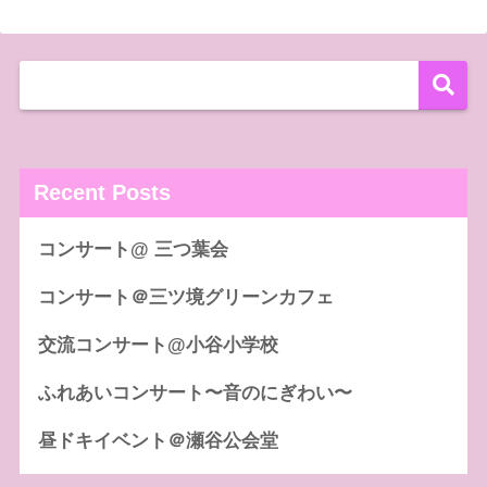
Recent Posts
コンサート@ 三つ葉会
コンサート＠三ツ境グリーンカフェ
交流コンサート@小谷小学校
ふれあいコンサート〜音のにぎわい〜
昼ドキイベント＠瀬谷公会堂