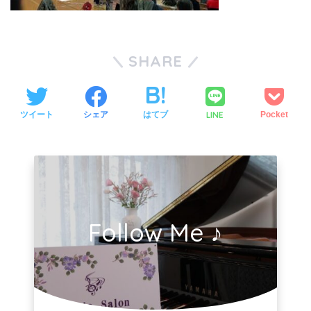
SHARE
LINE
ツイート
シェア
はてブ
Pocket
Follow Me ♪