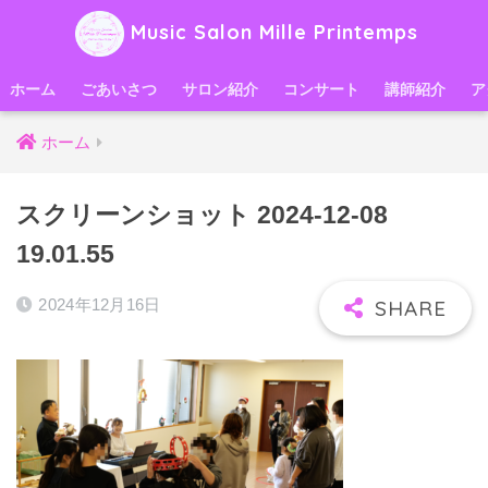
Music Salon Mille Printemps
ホーム
ごあいさつ
サロン紹介
コンサート
講師紹介
ア
ホーム
スクリーンショット 2024-12-08
19.01.55
2024年12月16日