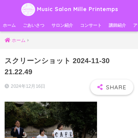
Music Salon Mille Printemps
ホーム
ごあいさつ
サロン紹介
コンサート
講師紹介
ア
ホーム
スクリーンショット 2024-11-30
21.22.49
2024年12月16日