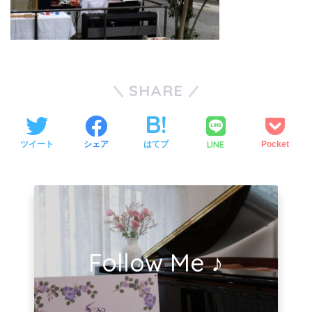
SHARE
LINE
ツイート
シェア
はてブ
Pocket
Follow Me ♪