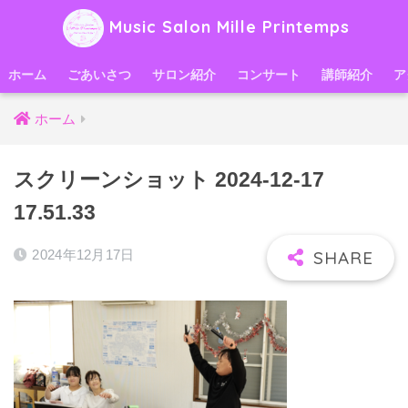
Music Salon Mille Printemps
ホーム
ごあいさつ
サロン紹介
コンサート
講師紹介
ア
ホーム
スクリーンショット 2024-12-17
17.51.33
2024年12月17日