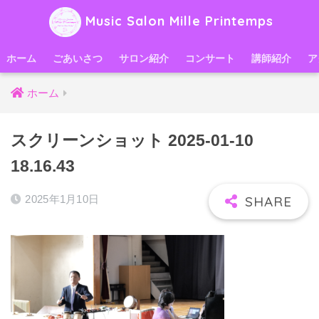
Music Salon Mille Printemps
ホーム
ごあいさつ
サロン紹介
コンサート
講師紹介
ア
ホーム
スクリーンショット 2025-01-10
18.16.43
2025年1月10日