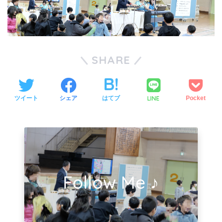
SHARE
LINE
ツイート
シェア
はてブ
Pocket
Follow Me ♪