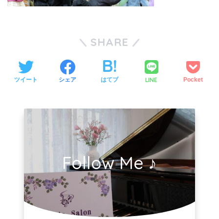
SHARE
LINE
ツイート
シェア
はてブ
Pocket
Follow Me ♪