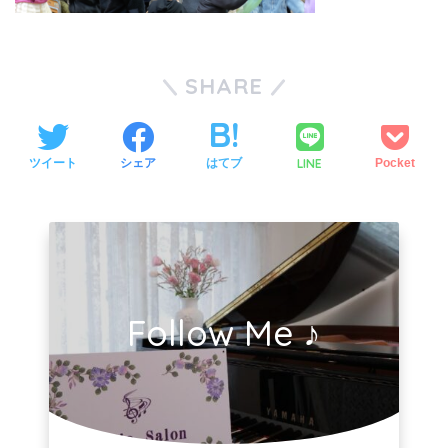
SHARE
LINE
ツイート
シェア
はてブ
Pocket
Follow Me ♪