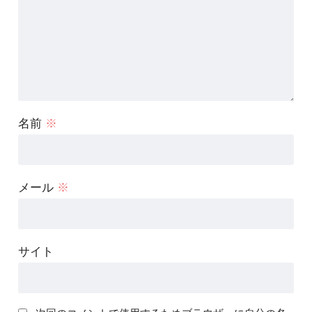
名前
※
メール
※
サイト