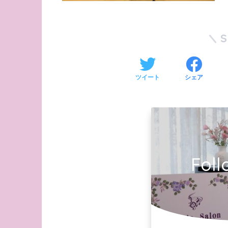
ツイート
シェア
Foll