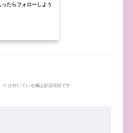
入ったらフォローしよう
。
※
が付いている欄は必須項目です