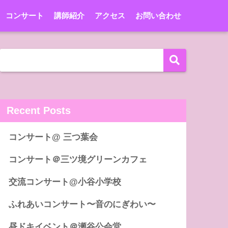
コンサート
講師紹介
アクセス
お問い合わせ
Recent Posts
コンサート@ 三つ葉会
コンサート＠三ツ境グリーンカフェ
交流コンサート@小谷小学校
ふれあいコンサート〜音のにぎわい〜
昼ドキイベント＠瀬谷公会堂