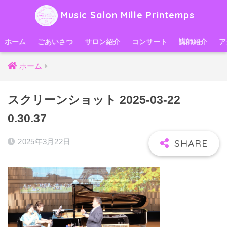
Music Salon Mille Printemps
ホーム
ごあいさつ
サロン紹介
コンサート
講師紹介
ア
ホーム
スクリーンショット 2025-03-22
0.30.37
2025年3月22日