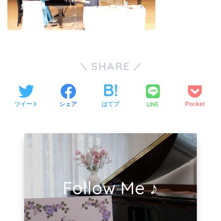
SHARE
LINE
ツイート
シェア
はてブ
Pocket
Follow Me ♪