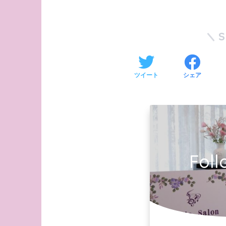
ツイート
シェア
Foll