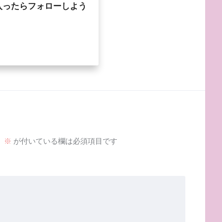
入ったらフォローしよう
。
※
が付いている欄は必須項目です