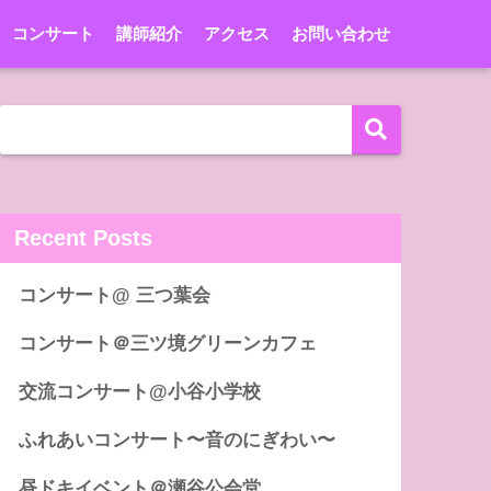
コンサート
講師紹介
アクセス
お問い合わせ
Recent Posts
コンサート@ 三つ葉会
コンサート＠三ツ境グリーンカフェ
交流コンサート@小谷小学校
ふれあいコンサート〜音のにぎわい〜
昼ドキイベント＠瀬谷公会堂