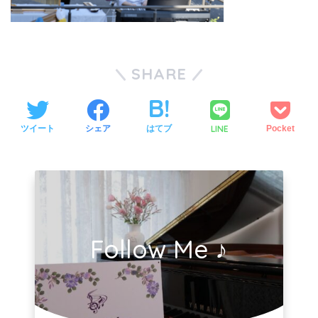
SHARE
LINE
ツイート
シェア
はてブ
Pocket
Follow Me ♪