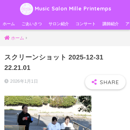
Music Salon Mille Printemps
ホーム
ごあいさつ
サロン紹介
コンサート
講師紹介
ア
ホーム
スクリーンショット 2025-12-31
22.21.01
2026年1月1日