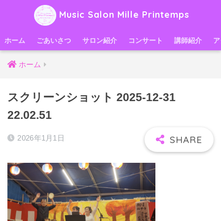
Music Salon Mille Printemps
ホーム
ごあいさつ
サロン紹介
コンサート
講師紹介
ア
ホーム
スクリーンショット 2025-12-31
22.02.51
2026年1月1日