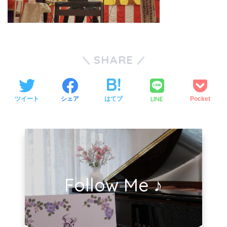
SHARE
LINE
ツイート
シェア
はてブ
Pocket
Follow Me ♪