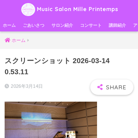
Music Salon Mille Printemps
ホーム
ごあいさつ
サロン紹介
コンサート
講師紹介
ア
ホーム
スクリーンショット 2026-03-14
0.53.11
2026年3月14日