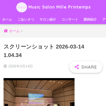
Music Salon Mille Printemps
ホーム
ごあいさつ
サロン紹介
コンサート
講師紹介
ア
ホーム
スクリーンショット 2026-03-14
1.04.34
2026年3月14日