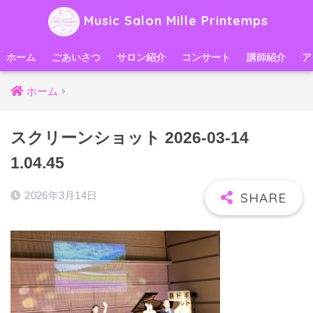
Music Salon Mille Printemps
ホーム
ごあいさつ
サロン紹介
コンサート
講師紹介
ア
ホーム
スクリーンショット 2026-03-14
1.04.45
2026年3月14日